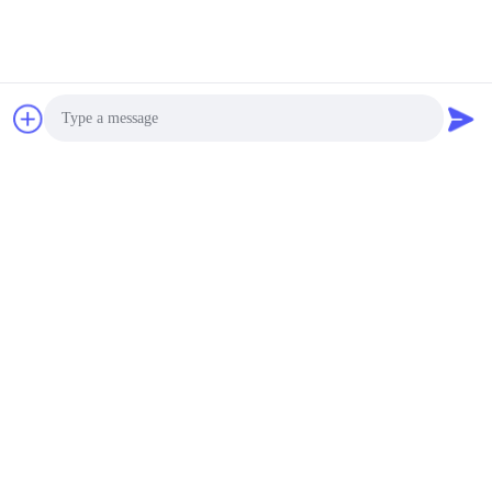
Photo
Video Call
Audio Call
Perfil de la empresa