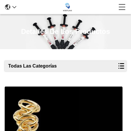
Detalles De Los Productos
Todas Las Categorías