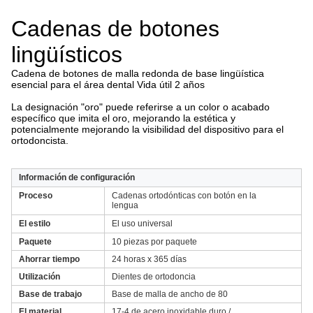
Cadenas de botones
lingüísticos
Cadena de botones de malla redonda de base lingüística
esencial para el área dental Vida útil 2 años
La designación "oro" puede referirse a un color o acabado
específico que imita el oro, mejorando la estética y
potencialmente mejorando la visibilidad del dispositivo para el
ortodoncista.
Información de configuración
Proceso
Cadenas ortodónticas con botón en la
lengua
El estilo
El uso universal
Paquete
10 piezas por paquete
Ahorrar tiempo
24 horas x 365 días
Utilización
Dientes de ortodoncia
Base de trabajo
Base de malla de ancho de 80
El material
17-4 de acero inoxidable duro /