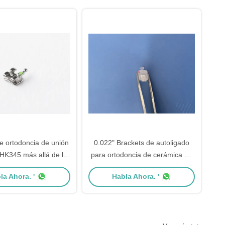
e ortodoncia de unión
0.022" Brackets de autoligado
 HK345 más allá de la
para ortodoncia de cerámica de
serie
alumina de clase II Instrumento
la Ahora. '
Habla Ahora. '