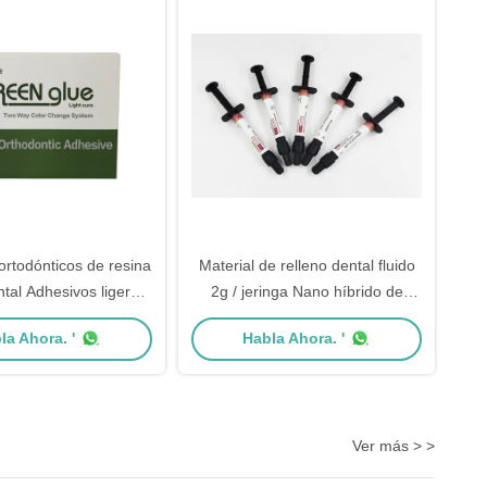
ortodónticos de resina
Material de relleno dental fluido
tal Adhesivos ligeros
2g / jeringa Nano híbrido de
ción más pegamento
composición de curación ligera
la Ahora. '
Habla Ahora. '
verde
Ver más > >