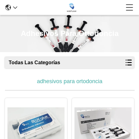
Adhesivos Para Ortodoncia
Todas Las Categorías
adhesivos para ortodoncia