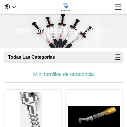
Mini Tornillos De Ortodoncia
Todas Las Categorías
Mini tornillos de ortodoncia