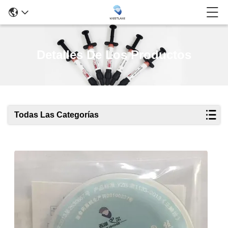
Detalles De Los Productos
Todas Las Categorías