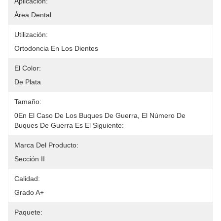
Aplicación:
Área Dental
Utilización:
Ortodoncia En Los Dientes
El Color:
De Plata
Tamaño:
0En El Caso De Los Buques De Guerra, El Número De 
Buques De Guerra Es El Siguiente:
Marca Del Producto:
Sección II
Calidad:
Grado A+
Paquete: