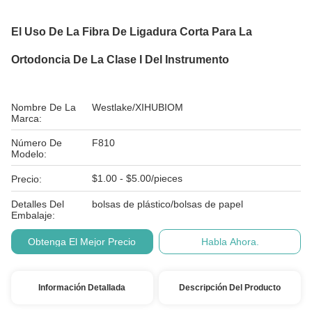
El Uso De La Fibra De Ligadura Corta Para La
Ortodoncia De La Clase I Del Instrumento
Nombre De La
Westlake/XIHUBIOM
Marca:
Número De
F810
Modelo:
$1.00 - $5.00/pieces
Precio:
Detalles Del
bolsas de plástico/bolsas de papel
Embalaje:
Obtenga El Mejor Precio
Habla Ahora.
Información Detallada
Descripción Del Producto