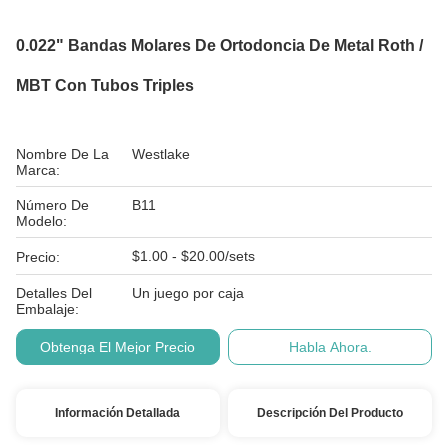
0.022" Bandas Molares De Ortodoncia De Metal Roth /
MBT Con Tubos Triples
Nombre De La
Westlake
Marca:
Número De
B11
Modelo:
$1.00 - $20.00/sets
Precio:
Detalles Del
Un juego por caja
Embalaje:
Obtenga El Mejor Precio
Habla Ahora.
Información Detallada
Descripción Del Producto