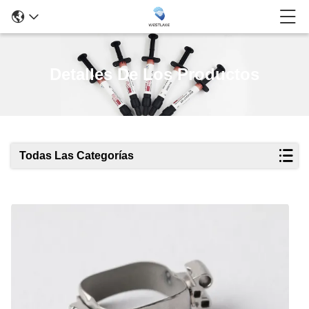
Detalles De Los Productos
Todas Las Categorías