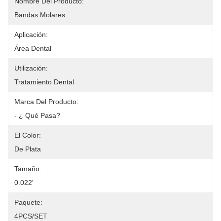
Nombre Del Producto:
Bandas Molares
Aplicación:
Área Dental
Utilización:
Tratamiento Dental
Marca Del Producto:
- ¿ Qué Pasa?
El Color:
De Plata
Tamaño:
0.022'
Paquete:
4PCS/SET