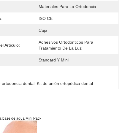
Materiales Para La Ortodoncia
o:
ISO CE
Caja
Adhesivos Ortodónticos Para 
l Artículo:
Tratamiento De La Luz
Standard Y Mini
e ortodoncia dental
, 
Kit de unión ortopédica dental
 a base de agua Mini Pack