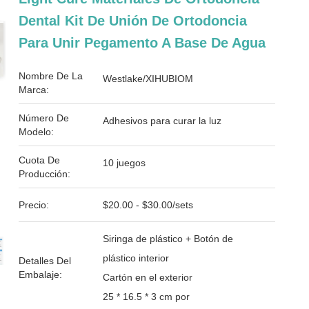
Dental Kit De Unión De Ortodoncia
Para Unir Pegamento A Base De Agua
Nombre De La
Westlake/XIHUBIOM
Marca:
Número De
Adhesivos para curar la luz
Modelo:
Cuota De
10 juegos
Producción:
Precio:
$20.00 - $30.00/sets
Siringa de plástico + Botón de
plástico interior
Detalles Del
Embalaje:
Cartón en el exterior
25 * 16.5 * 3 cm por